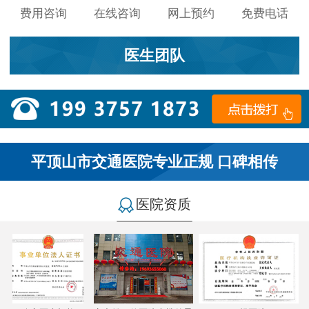
费用咨询
在线咨询
网上预约
免费电话
医生团队
平顶山市交通医院专业正规 口碑相传
医院资质
小李：
医院环境不错，就是人有点多，多亏手机预约了，
不然排队都要排好久…