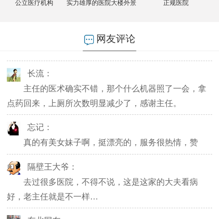
公立医疗机构
实力雄厚的医院大楼外景
正规医院
燕儿：
陪老公一块去的，环境不错，第二天老公就不怎么
网友评论
起夜了，感谢主任。
长流：
主任的医术确实不错，那个什么机器照了一会，拿
点药回来，上厕所次数明显减少了，感谢主任。
忘记：
真的有美女妹子啊，挺漂亮的，服务很热情，赞
隔壁王大爷：
去过很多医院，不得不说，这是这家的大夫看病
好，老主任就是不一样…
东北网友：