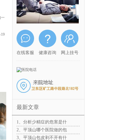
的一
19
在线客服
健康咨询
网上挂号
最新文章
1、分析少精症的危害是什
2、平顶山哪个医院做的包
3、平顶山包皮剥不开有什