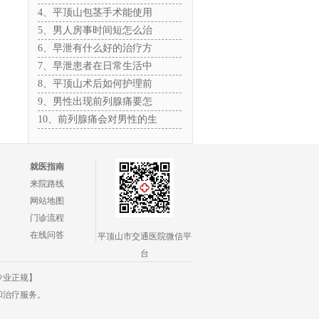
4、平顶山包茎手术能使用
5、男人房事时间短怎么治
6、早泄有什么好的治疗方
7、早泄患者在日常生活中
8、平顶山术后如何护理前
9、男性出现前列腺痛要怎
10、前列腺痛会对男性的生
就医指南
来院路线
网站地图
门诊流程
在线问答
平顶山市交通医院微信平
台
专业正规】
和治疗服务。