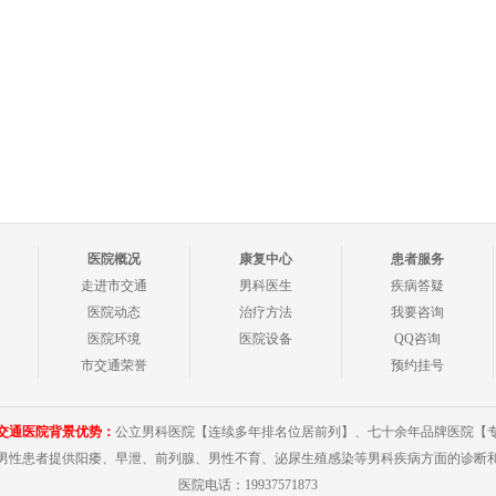
医院概况
康复中心
患者服务
走进市交通
男科医生
疾病答疑
医院动态
治疗方法
我要咨询
医院环境
医院设备
QQ咨询
市交通荣誉
预约挂号
交通医院背景优势：
公立男科医院【连续多年排名位居前列】、七十余年品牌医院【
男性患者提供阳痿、早泄、前列腺、男性不育、泌尿生殖感染等男科疾病方面的诊断
医院电话：19937571873