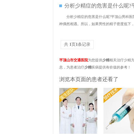
分析少精症的危害是什么呢?
分析少精症的危害是什么呢?平顶山男科医
种偶然相遇。所以，如果男性的精子密度低下，会
共
1
页
1
条记录
平顶山市交通医院
为您提供
少精
相关治疗少精
息，为患者治疗
少精
疾病提供有价值的参考！
浏览本页面的患者还看了