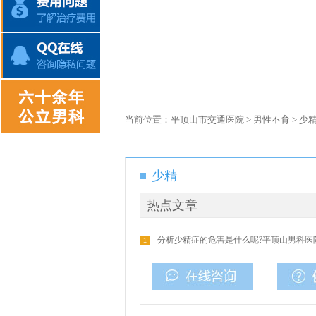
当前位置：
平顶山市交通医院
>
男性不育
>
少
少精
热点文章
分析少精症的危害是什么呢?平顶山男科医
1