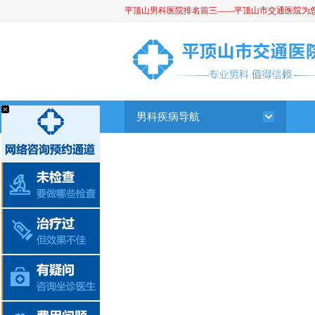
平顶山男科医院排名前三——平顶山市交通医院为您提供
平顶山男科医院
男科疾病导航