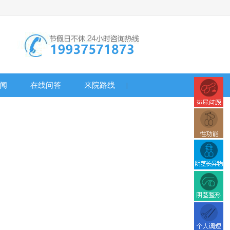
闻
在线问答
来院路线
|