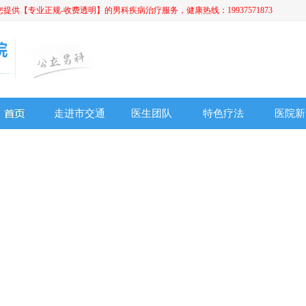
【专业正规-收费透明】的男科疾病治疗服务，健康热线：19937571873
走进市交通
医生团队
特色疗法
医院新