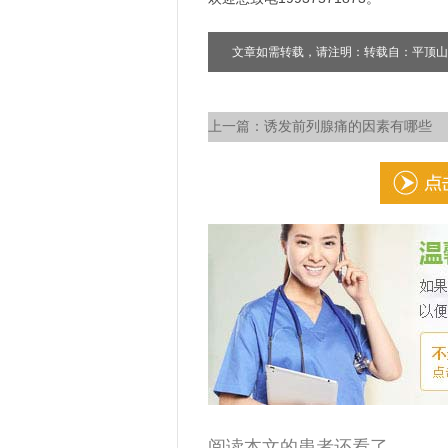
文章如需转载，请注明：转载自：平顶山
上一篇：
诱发前列腺痛的因素有哪些
阅读本文的患者还看了