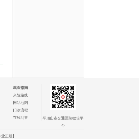
就医指南
来院路线
网站地图
门诊流程
在线问答
平顶山市交通医院微信平
台
专业正规】