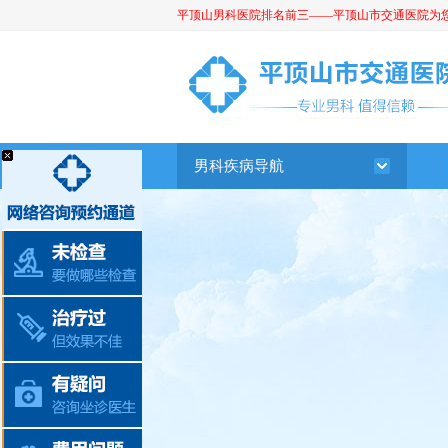
平顶山男科医院排名前三——平顶山市交通医院为您提供
平顶山男科医院
男科疾病导航