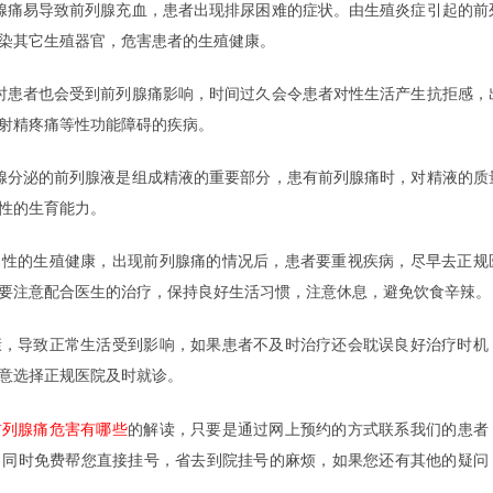
痛易导致前列腺充血，患者出现排尿困难的症状。由生殖炎症引起的前
染其它生殖器官，危害患者的生殖健康。
患者也会受到前列腺痛影响，时间过久会令患者对性生活产生抗拒感，
射精疼痛等性功能障碍的疾病。
分泌的前列腺液是组成精液的重要部分，患有前列腺痛时，对精液的质
性的生育能力。
的生殖健康，出现前列腺痛的情况后，患者要重视疾病，尽早去正规
要注意配合医生的治疗，保持良好生活习惯，注意休息，避免饮食辛辣。
导致正常生活受到影响，如果患者不及时治疗还会耽误良好治疗时机
意选择正规医院及时就诊。
前列腺痛危害有哪些
的解读，只要是通过网上预约的方式联系我们的患者
，同时免费帮您直接挂号，省去到院挂号的麻烦，如果您还有其他的疑问