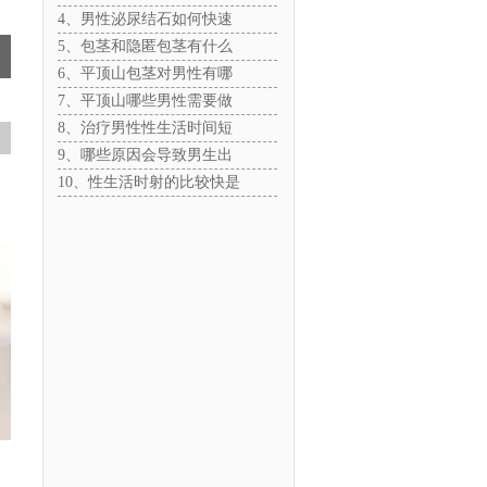
4、男性泌尿结石如何快速
5、包茎和隐匿包茎有什么
6、平顶山包茎对男性有哪
7、平顶山哪些男性需要做
8、治疗男性性生活时间短
9、哪些原因会导致男生出
10、性生活时射的比较快是