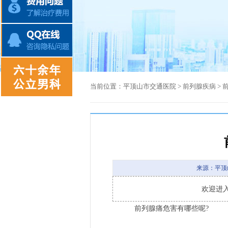
当前位置：
平顶山市交通医院
>
前列腺疾病
>
来源：平顶
欢迎进
前列腺痛危害有哪些呢?