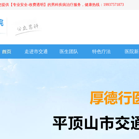
【专业安全-收费透明】的男科疾病治疗服务，健康热线：19937571873
走进市交通
医生团队
特色疗法
医院新