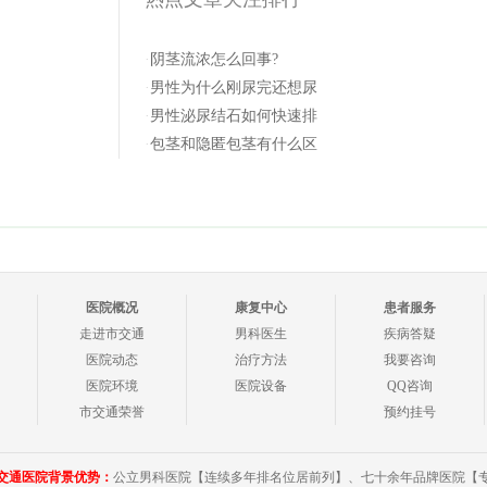
·
阴茎流浓怎么回事?
·
男性为什么刚尿完还想尿
·
男性泌尿结石如何快速排
·
包茎和隐匿包茎有什么区
医院概况
康复中心
患者服务
走进市交通
男科医生
疾病答疑
医院动态
治疗方法
我要咨询
医院环境
医院设备
QQ咨询
市交通荣誉
预约挂号
交通医院背景优势：
公立男科医院【连续多年排名位居前列】、七十余年品牌医院【