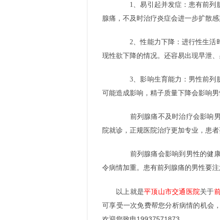
1、易引起并发症：患有前列腺
腺痛，不及时治疗炎症会进一步扩散感
2、性能力下降：进行性生活时
现性欲下降的情况。还容易出现早泄、
3、影响生育能力：男性前列腺
可能造成影响，精子质量下降会影响男
前列腺痛不及时治疗会影响男性
院就诊，正规医院治疗更加专业，患者
前列腺痛会影响到男性的健康，
令病情加重。患有前列腺痛的男性要注
以上就是
平顶山市交通医院
关于
可享受一次免费帮您分析病情的机会
欢迎您致电19937571873。