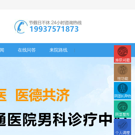
闻
在线问答
来院路线
|