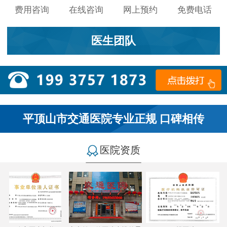
费用咨询
在线咨询
网上预约
免费电话
医生团队
平顶山市交通医院专业正规 口碑相传
医院资质
小李：
医院环境不错，就是人有点多，多亏手机预约了，
不然排队都要排好久…