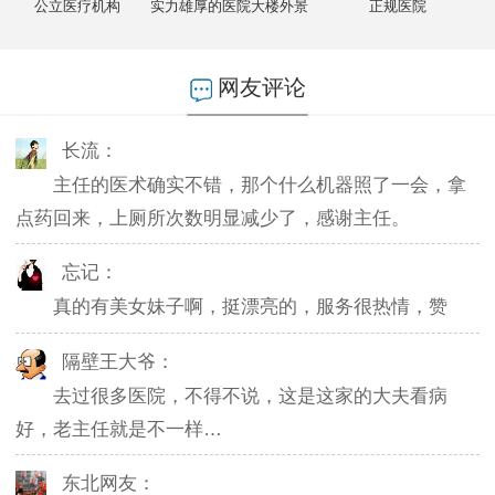
公立医疗机构
实力雄厚的医院大楼外景
正规医院
燕儿：
陪老公一块去的，环境不错，第二天老公就不怎么
网友评论
起夜了，感谢主任。
长流：
主任的医术确实不错，那个什么机器照了一会，拿
点药回来，上厕所次数明显减少了，感谢主任。
忘记：
真的有美女妹子啊，挺漂亮的，服务很热情，赞
隔壁王大爷：
去过很多医院，不得不说，这是这家的大夫看病
好，老主任就是不一样…
东北网友：