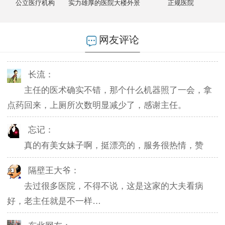
公立医疗机构
实力雄厚的医院大楼外景
正规医院
燕儿：
陪老公一块去的，环境不错，第二天老公就不怎么
网友评论
起夜了，感谢主任。
长流：
主任的医术确实不错，那个什么机器照了一会，拿
点药回来，上厕所次数明显减少了，感谢主任。
忘记：
真的有美女妹子啊，挺漂亮的，服务很热情，赞
隔壁王大爷：
去过很多医院，不得不说，这是这家的大夫看病
好，老主任就是不一样…
东北网友：