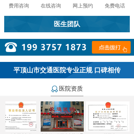
费用咨询
在线咨询
网上预约
免费电话
医生团队
平顶山市交通医院专业正规 口碑相传
医院资质
小李：
医院环境不错，就是人有点多，多亏手机预约了，
不然排队都要排好久…