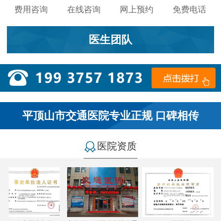
费用咨询
在线咨询
网上预约
免费电话
医生团队
平顶山市交通医院专业正规 口碑相传
医院资质
小李：
医院环境不错，就是人有点多，多亏手机预约了，