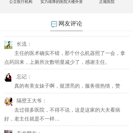
公立医疗机构
实力雄厚的医院大楼外景
正规医院
燕儿：
陪老公一块去的，环境不错，第二天老公就不怎么
网友评论
起夜了，感谢主任。
长流：
主任的医术确实不错，那个什么机器照了一会，拿
点药回来，上厕所次数明显减少了，感谢主任。
忘记：
真的有美女妹子啊，挺漂亮的，服务很热情，赞
隔壁王大爷：
去过很多医院，不得不说，这是这家的大夫看病
好，老主任就是不一样…
东北网友：