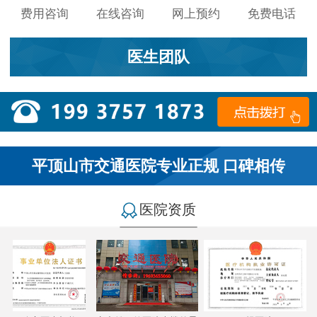
费用咨询
在线咨询
网上预约
免费电话
医生团队
平顶山市交通医院专业正规 口碑相传
医院资质
小李：
医院环境不错，就是人有点多，多亏手机预约了，
不然排队都要排好久…