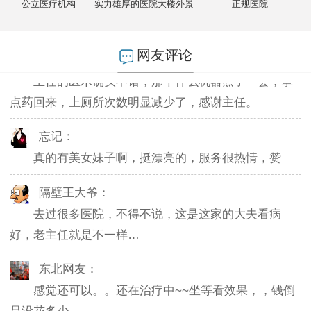
公立医疗机构
实力雄厚的医院大楼外景
正规医院
起夜了，感谢主任。
长流：
网友评论
主任的医术确实不错，那个什么机器照了一会，拿
点药回来，上厕所次数明显减少了，感谢主任。
忘记：
真的有美女妹子啊，挺漂亮的，服务很热情，赞
隔壁王大爷：
去过很多医院，不得不说，这是这家的大夫看病
好，老主任就是不一样…
东北网友：
感觉还可以。。还在治疗中~~坐等看效果，，钱倒
是没花多少。