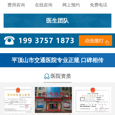
费用咨询
在线咨询
网上预约
免费电话
医生团队
平顶山市交通医院专业正规 口碑相传
医院资质
小李：
医院环境不错，就是人有点多，多亏手机预约了，
不然排队都要排好久…
燕儿：
陪老公一块去的，环境不错，第二天老公就不怎么