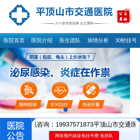
医院首页
医院介绍
医生团队
病情分析
30秒挂号
!专线咨询：19937571873
平顶山市交通医院特
网络预约就诊免挂号费,免排队