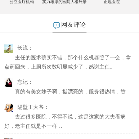
公立医疗机构
实力雄厚的医院大楼外景
正规医院
燕儿：
陪老公一块去的，环境不错，第二天老公就不怎么
网友评论
起夜了，感谢主任。
长流：
主任的医术确实不错，那个什么机器照了一会，拿
点药回来，上厕所次数明显减少了，感谢主任。
忘记：
真的有美女妹子啊，挺漂亮的，服务很热情，赞
隔壁王大爷：
去过很多医院，不得不说，这是这家的大夫看病
好，老主任就是不一样…
东北网友：