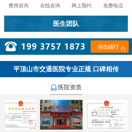
费用咨询
在线咨询
网上预约
免费电话
医生团队
平顶山市交通医院专业正规 口碑相传
医院资质
小李：
医院环境不错，就是人有点多，多亏手机预约了，
不然排队都要排好久…