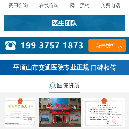
费用咨询
在线咨询
网上预约
免费电话
医生团队
平顶山市交通医院专业正规 口碑相传
医院资质
小李：
医院环境不错，就是人有点多，多亏手机预约了，