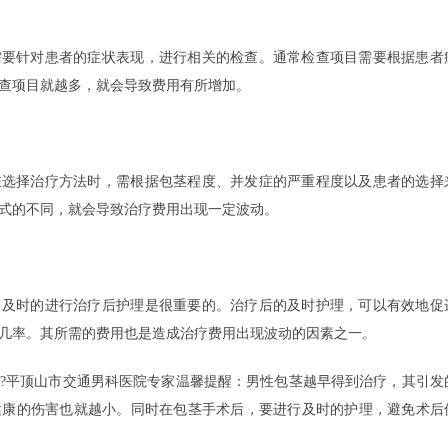
针对患者的症状表现，进行相关的检查。通常检查项目需要根据患者
查项目就越多，就会导致费用有所增加。
择治疗方法时，需根据包茎程度、并发症的严重程度以及患者的选择
式的不同，就会导致治疗费用出现一定波动。
时的进行治疗后护理是很重要的。治疗后的及时护理，可以有效地促
几率。其所需的费用也是造成治疗费用出现波动的因素之一。
平顶山市交通男科医院专家温馨提醒：男性包茎越早得到治疗，其引发
健康的伤害也就越小。同时在包茎手术后，要进行及时的护理，避免术后