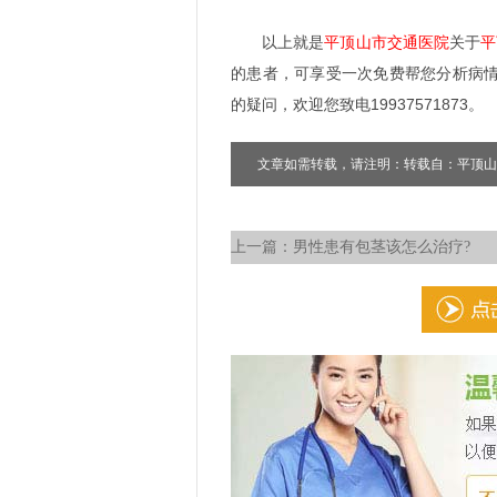
以上就是
平顶山市交通医院
关于
平
的患者，可享受一次免费帮您分析病
的疑问，欢迎您致电19937571873。
文章如需转载，请注明：转载自：平顶山
上一篇：
男性患有包茎该怎么治疗?