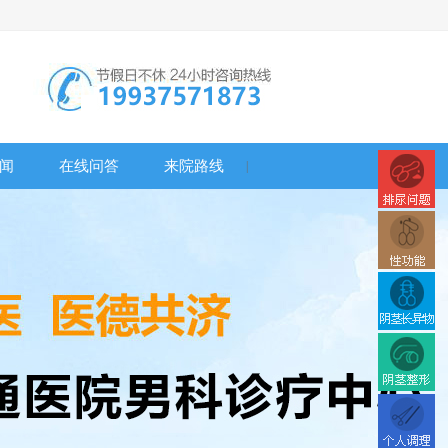
闻
在线问答
来院路线
|