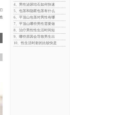
4、男性泌尿结石如何快速
们
5、包茎和隐匿包茎有什么
他
6、平顶山包茎对男性有哪
7、平顶山哪些男性需要做
8、治疗男性性生活时间短
9、哪些原因会导致男生出
10、性生活时射的比较快是