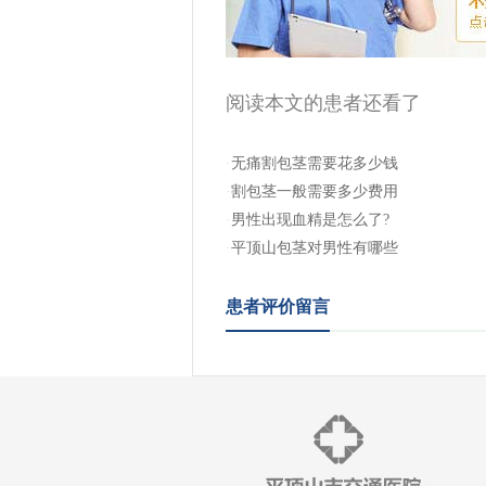
阅读本文的患者还看了
·
无痛割包茎需要花多少钱
·
割包茎一般需要多少费用
·
男性出现血精是怎么了?
·
平顶山包茎对男性有哪些
患者评价留言