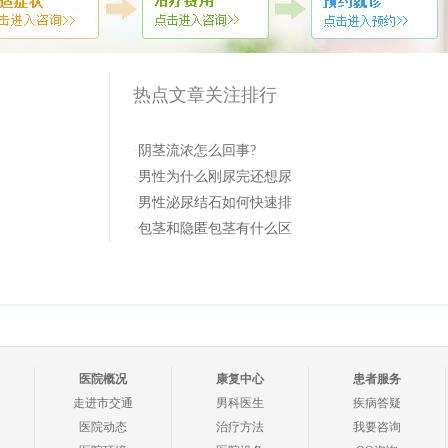
热点文章关注排行
·
阴茎流浓怎么回事?
·
男性为什么刚尿完还想尿
·
男性泌尿结石如何快速排
·
包茎和隐匿包茎有什么区
医院概况
康复中心
患者服务
走进市交通
男科医生
疾病答疑
医院动态
治疗方法
我要咨询