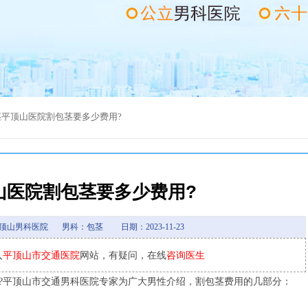
茎
平顶山医院割包茎要多少费用?
山医院割包茎要多少费用?
顶山男科医院
男科：包茎
日期：2023-11-23
入
平顶山市交通医院
网站，有疑问，在线
咨询医生
平顶山市交通男科医院专家为广大男性介绍，割包茎费用的几部分：