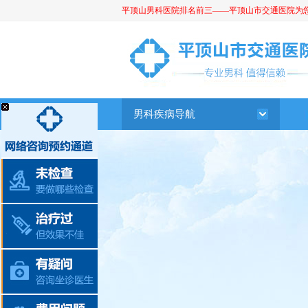
平顶山男科医院排名前三——平顶山市交通医院为您提供
平顶山男科医院
男科疾病导航