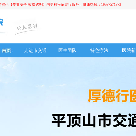
【专业安全-收费透明】的男科疾病治疗服务，健康热线：19937571873
走进市交通
医生团队
特色疗法
医院新