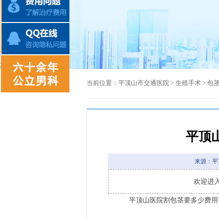
当前位置：
平顶山市交通医院
>
生殖手术
>
包
平顶
来源：平
欢迎进
平顶山医院割包茎要多少费用?