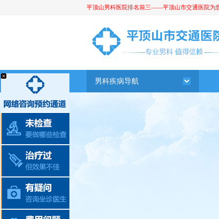
平顶山男科医院排名前三——平顶山市交通医院为您提供
平顶山男科医院
男科疾病导航