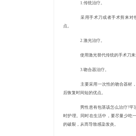
1.传统治疗。
采用手术刀或者手术剪来对包
点。
2.激光治疗。
使用激光替代传统的手术刀来进
3.吻合器治疗。
主要采用一次性的吻合器材，通
后恢复时间短的优点。
男性患有包茎该怎么治疗?平顶
时护理。同时在生活中，要尽量少吃
的破裂，从而导致感染发炎。