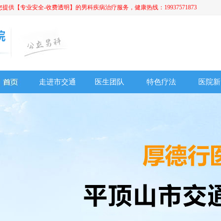
【专业安全-收费透明】的男科疾病治疗服务，健康热线：19937571873
走进市交通
医生团队
特色疗法
医院新