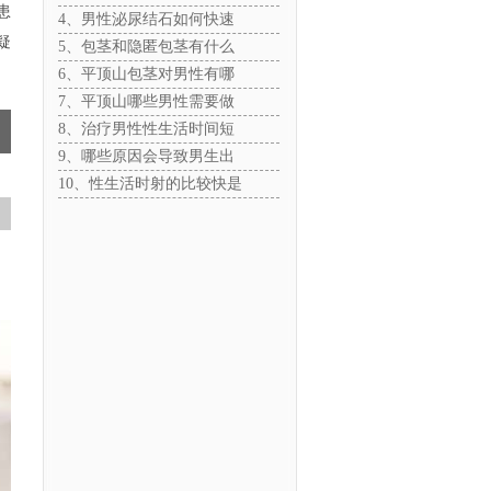
患
4、男性泌尿结石如何快速
疑
5、包茎和隐匿包茎有什么
6、平顶山包茎对男性有哪
7、平顶山哪些男性需要做
8、治疗男性性生活时间短
9、哪些原因会导致男生出
10、性生活时射的比较快是