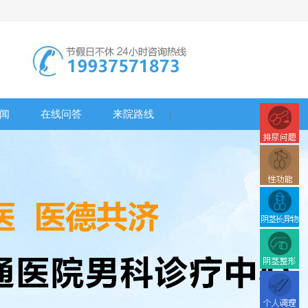
闻
在线问答
来院路线
|