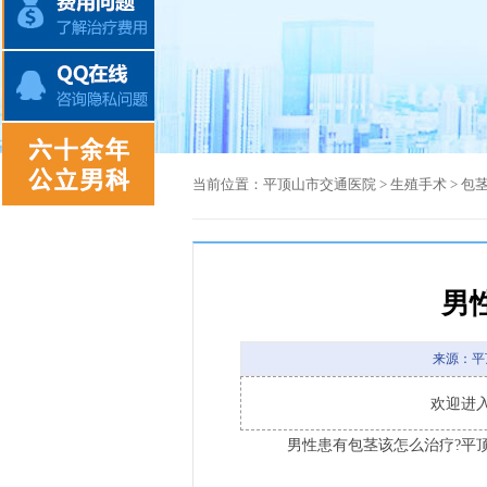
当前位置：
平顶山市交通医院
>
生殖手术
>
包
男
来源：平
欢迎进
男性患有包茎该怎么治疗?平顶