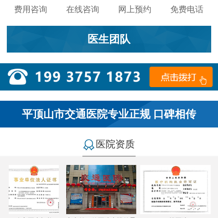
费用咨询
在线咨询
网上预约
免费电话
医生团队
平顶山市交通医院专业正规 口碑相传
医院资质
小李：
医院环境不错，就是人有点多，多亏手机预约了，
不然排队都要排好久…