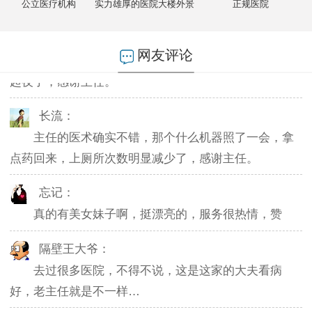
公立医疗机构
实力雄厚的医院大楼外景
正规医院
燕儿：
网友评论
陪老公一块去的，环境不错，第二天老公就不怎么
起夜了，感谢主任。
长流：
主任的医术确实不错，那个什么机器照了一会，拿
点药回来，上厕所次数明显减少了，感谢主任。
忘记：
真的有美女妹子啊，挺漂亮的，服务很热情，赞
隔壁王大爷：
去过很多医院，不得不说，这是这家的大夫看病
好，老主任就是不一样…