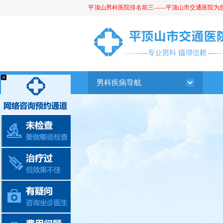
平顶山男科医院排名前三——平顶山市交通医院为您提供
平顶山男科医院
男科疾病导航