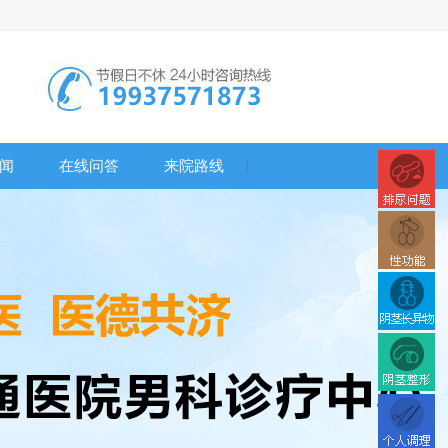
闻
在线问答
来院路线
|