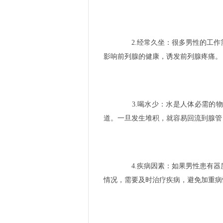
2.经常久坐：很多男性的工作
影响前列腺的健康，诱发前列腺疼痛。
3.喝水少：水是人体必需的物
道。一旦发生堆积，就容易回流到腺管
4.疾病因素：如果男性患有器
情况，需要及时治疗疾病，避免加重病