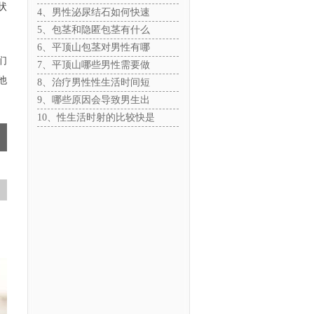
状
4、男性泌尿结石如何快速
5、包茎和隐匿包茎有什么
6、平顶山包茎对男性有哪
们
7、平顶山哪些男性需要做
他
8、治疗男性性生活时间短
9、哪些原因会导致男生出
10、性生活时射的比较快是