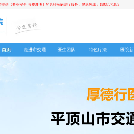
【专业安全-收费透明】的男科疾病治疗服务，健康热线：19937571873
走进市交通
医生团队
特色疗法
医院新