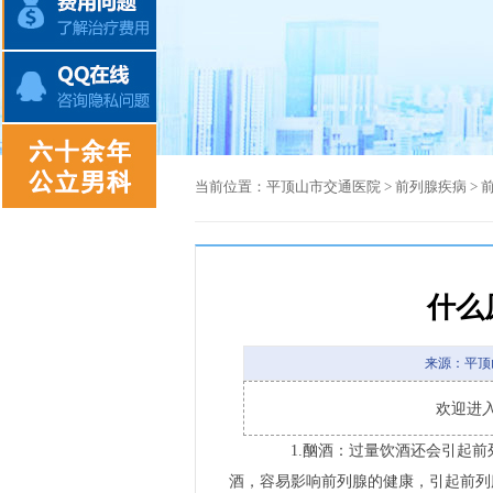
当前位置：
平顶山市交通医院
>
前列腺疾病
>
什么
来源：平顶
欢迎进
1.酗酒：过量饮酒还会引起前
酒，容易影响前列腺的健康，引起前列