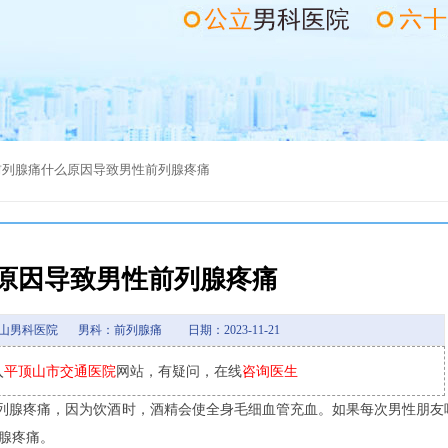
前列腺痛
什么原因导致男性前列腺疼痛
原因导致男性前列腺疼痛
山男科医院
男科：前列腺痛
日期：2023-11-21
入
平顶山市交通医院
网站，有疑问，在线
咨询医生
列腺疼痛，因为饮酒时，酒精会使全身毛细血管充血。如果每次男性朋友
腺疼痛。