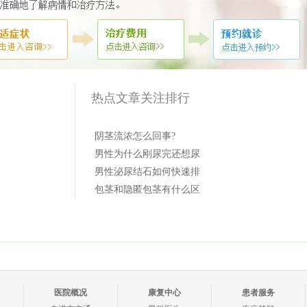
热点文章关注排行
·
阴茎流浓怎么回事?
·
男性为什么刚尿完还想尿
·
男性泌尿结石如何快速排
·
包茎和隐匿包茎有什么区
医院概况
康复中心
患者服务