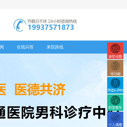
闻
在线问答
来院路线
|