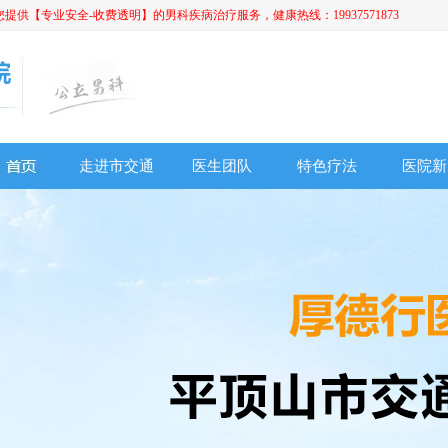
【专业安全-收费透明】的男科疾病治疗服务，健康热线：19937571873
走进市交通
医生团队
特色疗法
医院新