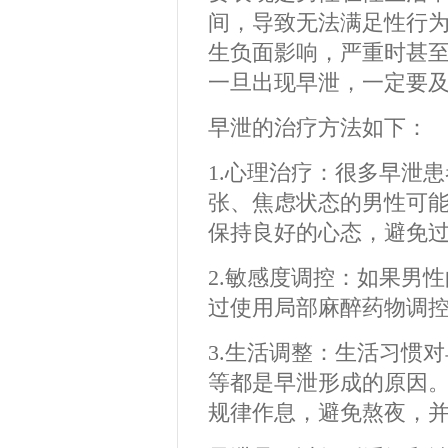
间，导致无法满足性行
生负面影响，严重时甚
一旦出现早泄，一定要
早泄的治疗方法如下：
1.心理治疗：很多早泄
张、焦虑状态的男性可
保持良好的心态，避免
2.敏感度调控：如果男
过使用局部麻醉药物调
3.生活调整：生活习惯
等都是早泄形成的原因
规律作息，避免熬夜，