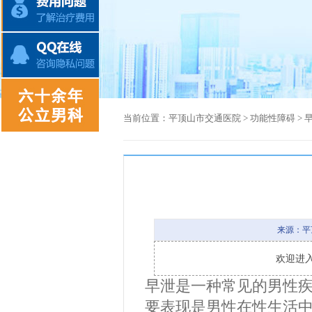
当前位置：
平顶山市交通医院
>
功能性障碍
>
来源：平
欢迎进
早泄是一种常见的男性
要表现是男性在性生活中