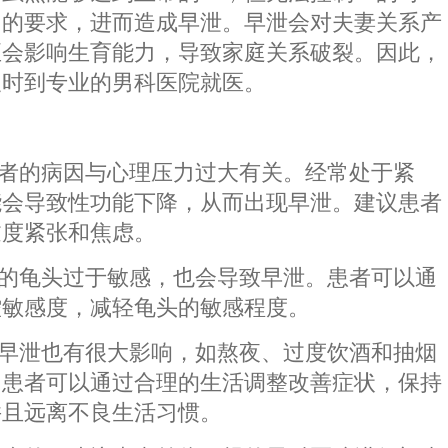
为的要求，进而造成早泄。早泄会对夫妻关系产
至会影响生育能力，导致家庭关系破裂。因此，
及时到专业的男科医院就医。
患者的病因与心理压力过大有关。经常处于紧
能会导致性功能下降，从而出现早泄。建议患者
过度紧张和焦虑。
性的龟头过于敏感，也会导致早泄。患者可以通
控敏感度，减轻龟头的敏感程度。
对早泄也有很大影响，如熬夜、过度饮酒和抽烟
。患者可以通过合理的生活调整改善症状，保持
并且远离不良生活习惯。