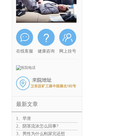
在线客服
健康咨询
网上挂号
最新文章
1、早泄
2、阴茎流浓怎么回事?
3、男性为什么刚尿完还想