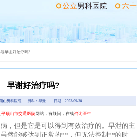
早泄
早谢好治疗吗?
早谢好治疗吗?
顶山男科医院
男科：早泄
日期：2023-09-30
入
平顶山市交通医院
网站，有疑问，在线
咨询医生
疾病，但是它是可以得到有效治疗的。早泄的主
虽然能够达到正常的**，但无法控制**的时