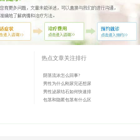
热点文章关注排行
·
阴茎流浓怎么回事?
·
男性为什么刚尿完还想尿
·
男性泌尿结石如何快速排
·
包茎和隐匿包茎有什么区