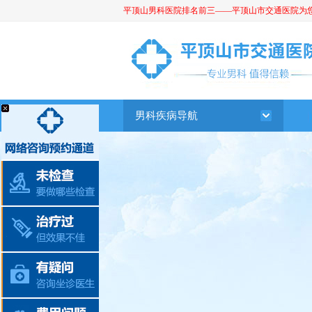
平顶山男科医院排名前三——平顶山市交通医院为您提供
平顶山男科医院
男科疾病导航