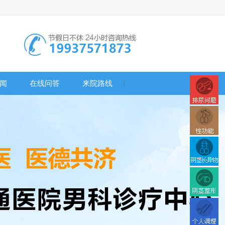
闻
在线问答
来院路线
|