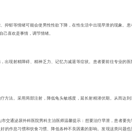
抑郁等情绪可能会使男性性欲下降，在性生活中出现早泄的现象。患
自己喜欢是事情，调节情绪。
出现射精障碍、精神乏力、记忆力减退等症状。患者要前往专业的医
方法。采用局部注射，降低龟头敏感度，延长射精潜伏期。从而达到
市交通泌尿外科医院男科主治医师温馨提示：想要治疗早泄，患者要先
良好的作息习惯和饮食习惯、降低各种不良因素的影响。发现这类问题也