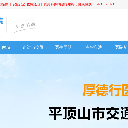
【专业安全-收费透明】的男科疾病治疗服务，健康热线：19937571873
走进市交通
医生团队
特色疗法
医院新