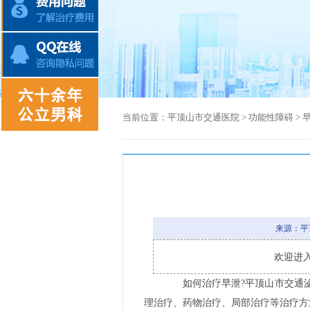
当前位置：
平顶山市交通医院
>
功能性障碍
>
来源：平
欢迎进
如何治疗早泄?平顶山市交通泌
理治疗、药物治疗、局部治疗等治疗方