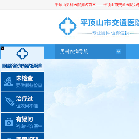
平顶山男科医院排名前三——平顶山市交通医院为您提供
平顶山男科医院
男科疾病导航