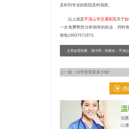
及时到专业的医院及时就医。
以上就是
平顶山市交通医院
关于
如
一次免费帮您分析病情的机会，同时
致电19937571873。
文章如需转载，请注明：转载自：平顶山
上一篇：
治早泄需要多少钱?