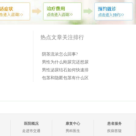
热点文章关注排行
·
阴茎流浓怎么回事?
·
男性为什么刚尿完还想尿
·
男性泌尿结石如何快速排
·
包茎和隐匿包茎有什么区
医院概况
康复中心
患者服务
走进市交通
男科医生
疾病答疑