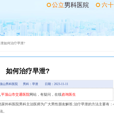
早泄
如何治疗早泄?
如何治疗早泄?
顶山男科医院
男科：早泄
日期：2023-11-11
入
平顶山市交通医院
网站，有疑问，在线
咨询医生
尿外科医院男科主治医师为广大男性朋友解答;治疗早泄的方法主要有：
法。