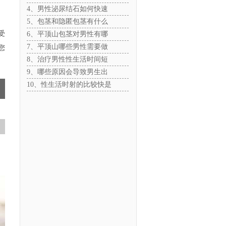
4、男性泌尿结石如何快速
5、包茎和隐匿包茎有什么
受
6、平顶山包茎对男性有哪
7、平顶山哪些男性需要做
您
8、治疗男性性生活时间短
9、哪些原因会导致男生出
10、性生活时射的比较快是