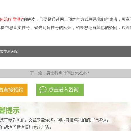
何治疗早泄?
的解读，只要是通过网上预约的方式联系我们的患者，可享
免费帮您直接挂号，省去到院挂号的麻烦，如果您还有其他的疑问，欢迎
市交通医院
下一篇：
男士行房时间短怎么办?