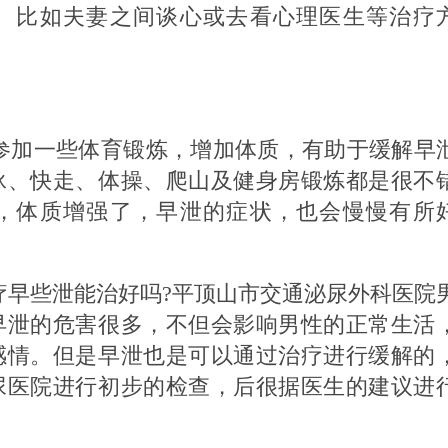
。比如夫妻之间谈心或去看心理医生等治疗
。
加一些体育锻炼，增加体质，有助于缓解早
泳、快走、体操、爬山及健身房锻炼都是很不
，体质增强了，早泄的症状，也会慢慢有所
些泄能治好吗?平顶山市交通泌尿外科医院
早泄的危害很多，不但会影响男性的正常生活
感情。但是早泄也是可以通过治疗进行缓解的
尿医院进行初步的检查，后很据医生的建议进