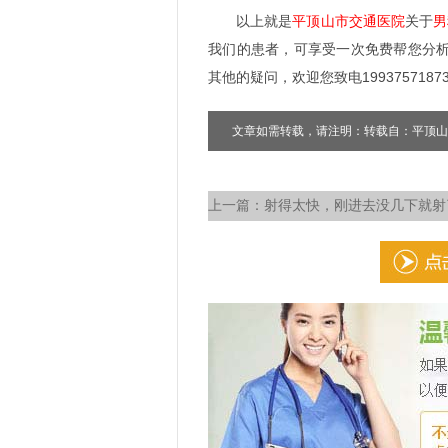
以上就是
平顶山市交通医院
关于
男
我们的患者，可享受一次免费帮您分
其他的疑问，欢迎您致电1993757187
文章如需转载，请注明：转载自：平顶山
上一篇：
射得太快，刚进去没几下就射