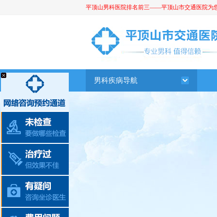
平顶山男科医院排名前三——平顶山市交通医院为您提供
平顶山男科医院
男科疾病导航