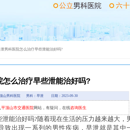
早泄
男科医院怎么治疗早些泄能治好吗?
院怎么治疗早些泄能治好吗?
顶山男科医院
男科：早泄
日期：2023-09-30
入
平顶山市交通医院
网站，有疑问，在线
咨询医生
些泄能治好吗?随着现在生活的压力越来越大，
导致出现一系列的男性疾病，早泄就是其中