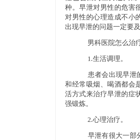
种。早泄对男性的危害
对男性的心理造成不小
出现早泄的问题一定要
男科医院怎么治疗
1.生活调理。
患者会出现早泄的
和经常吸烟、喝酒都会
活方式来治疗早泄的症
强锻炼。
2.心理治疗。
早泄有很大一部分