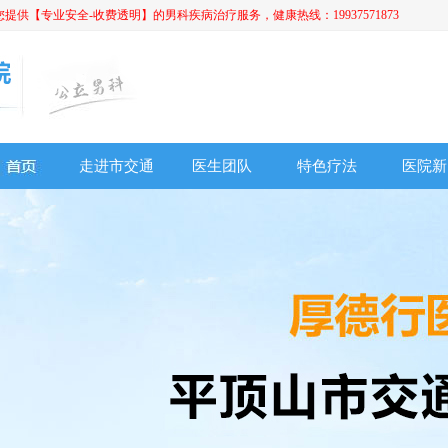
【专业安全-收费透明】的男科疾病治疗服务，健康热线：19937571873
走进市交通
医生团队
特色疗法
医院新