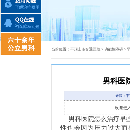
当前位置：
平顶山市交通医院
>
功能性障碍
>
男科医
来源：平
欢迎进
男科医院怎么治疗早
性也会因为压力过大而