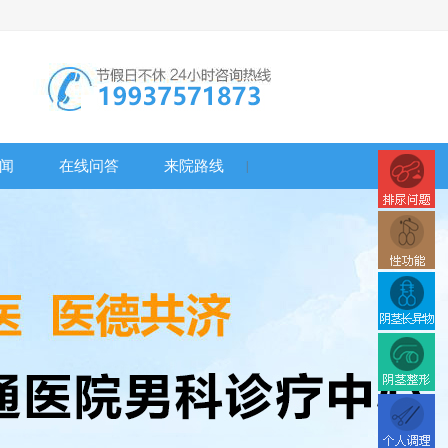
闻
在线问答
来院路线
|