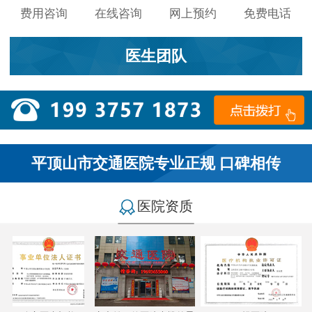
费用咨询
在线咨询
网上预约
免费电话
医生团队
平顶山市交通医院专业正规 口碑相传
医院资质
小李：
医院环境不错，就是人有点多，多亏手机预约了，