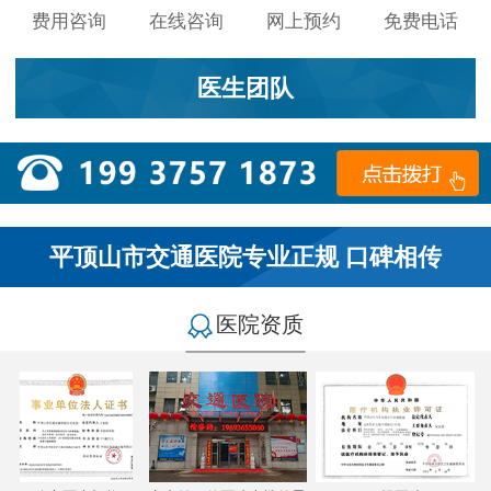
费用咨询
在线咨询
网上预约
免费电话
医生团队
平顶山市交通医院专业正规 口碑相传
医院资质
小李：
医院环境不错，就是人有点多，多亏手机预约了，