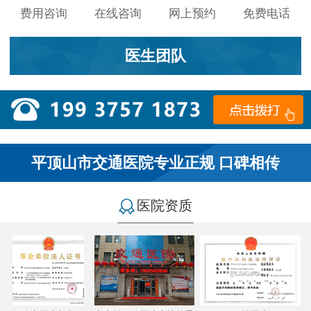
费用咨询
在线咨询
网上预约
免费电话
医生团队
平顶山市交通医院专业正规 口碑相传
医院资质
小李：
医院环境不错，就是人有点多，多亏手机预约了，
不然排队都要排好久…