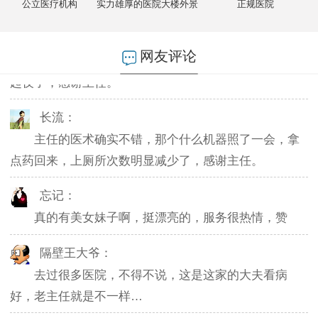
公立医疗机构
实力雄厚的医院大楼外景
正规医院
燕儿：
陪老公一块去的，环境不错，第二天老公就不怎么
网友评论
起夜了，感谢主任。
长流：
主任的医术确实不错，那个什么机器照了一会，拿
点药回来，上厕所次数明显减少了，感谢主任。
忘记：
真的有美女妹子啊，挺漂亮的，服务很热情，赞
隔壁王大爷：
去过很多医院，不得不说，这是这家的大夫看病
好，老主任就是不一样…