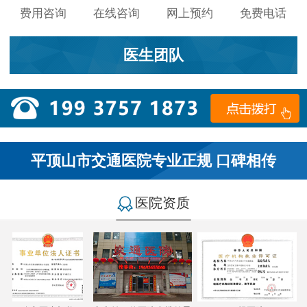
费用咨询
在线咨询
网上预约
免费电话
医生团队
平顶山市交通医院专业正规 口碑相传
医院资质
小李：
医院环境不错，就是人有点多，多亏手机预约了，
不然排队都要排好久…