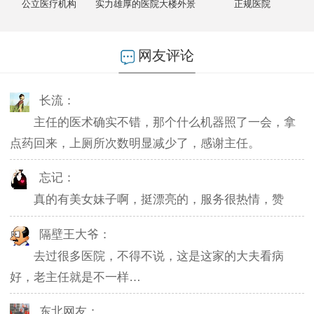
公立医疗机构
实力雄厚的医院大楼外景
正规医院
燕儿：
陪老公一块去的，环境不错，第二天老公就不怎么
网友评论
起夜了，感谢主任。
长流：
主任的医术确实不错，那个什么机器照了一会，拿
点药回来，上厕所次数明显减少了，感谢主任。
忘记：
真的有美女妹子啊，挺漂亮的，服务很热情，赞
隔壁王大爷：
去过很多医院，不得不说，这是这家的大夫看病
好，老主任就是不一样…
东北网友：