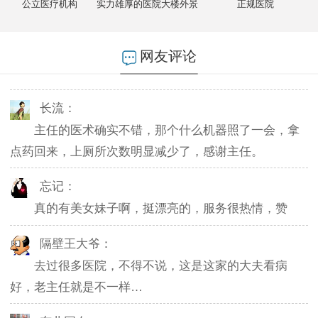
公立医疗机构
实力雄厚的医院大楼外景
正规医院
燕儿：
陪老公一块去的，环境不错，第二天老公就不怎么
网友评论
起夜了，感谢主任。
长流：
主任的医术确实不错，那个什么机器照了一会，拿
点药回来，上厕所次数明显减少了，感谢主任。
忘记：
真的有美女妹子啊，挺漂亮的，服务很热情，赞
隔壁王大爷：
去过很多医院，不得不说，这是这家的大夫看病
好，老主任就是不一样…
东北网友：