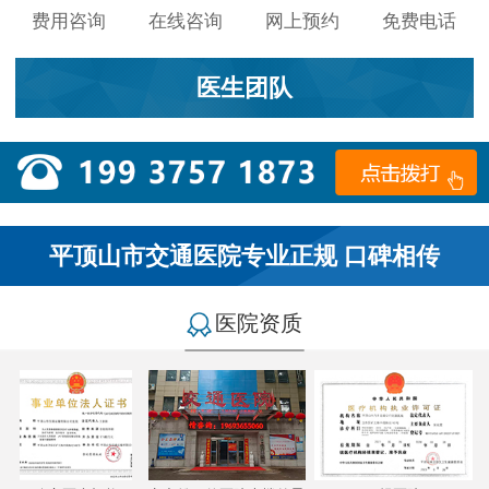
费用咨询
在线咨询
网上预约
免费电话
医生团队
平顶山市交通医院专业正规 口碑相传
医院资质
小李：
医院环境不错，就是人有点多，多亏手机预约了，
不然排队都要排好久…