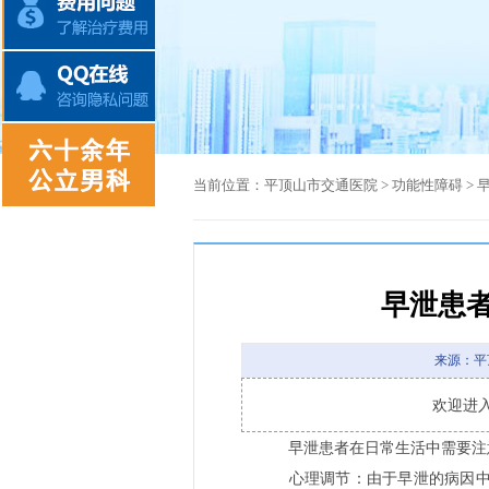
当前位置：
平顶山市交通医院
>
功能性障碍
>
早泄患
来源：平
欢迎进
早泄患者在日常生活中需要注
心理调节：由于早泄的病因中心