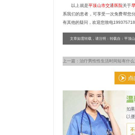
以上就是
平顶山市交通医院
关于
系我们的患者，可享受一次免费帮您
有其他的疑问，欢迎您致电199375718
文章如需转载，请注明：转载自：平顶山
上一篇：
治疗男性性生活时间短有什么