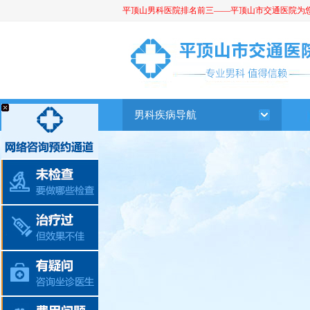
平顶山男科医院排名前三——平顶山市交通医院为您提供
平顶山男科医院
男科疾病导航