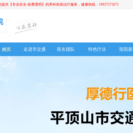
【专业安全-收费透明】的男科疾病治疗服务，健康热线：19937571873
走进市交通
医生团队
特色疗法
医院新