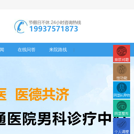
闻
在线问答
来院路线
|