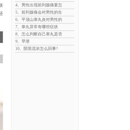
联
4、男性出现前列腺痛要怎
5、前列腺痛会对男性的生
还
6、平顶山睾丸炎对男性的
7、睾丸异常有哪些症状
8、怎么判断自己睾丸是否
9、早泄
10、阴茎流浓怎么回事?