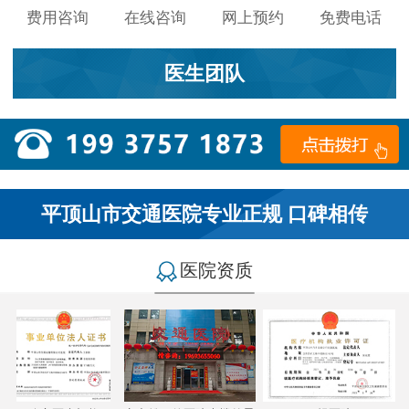
费用咨询
在线咨询
网上预约
免费电话
医生团队
平顶山市交通医院专业正规 口碑相传
医院资质
小李：
医院环境不错，就是人有点多，多亏手机预约了，
不然排队都要排好久…