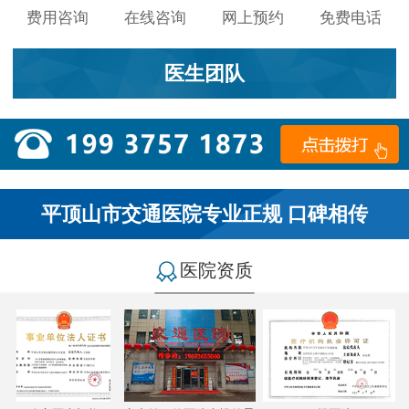
费用咨询
在线咨询
网上预约
免费电话
医生团队
平顶山市交通医院专业正规 口碑相传
医院资质
小李：
医院环境不错，就是人有点多，多亏手机预约了，
不然排队都要排好久…