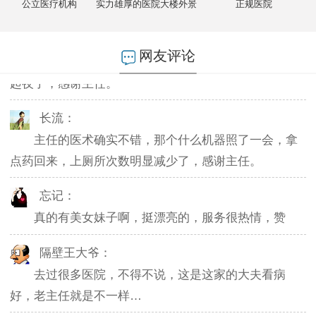
公立医疗机构
实力雄厚的医院大楼外景
正规医院
燕儿：
陪老公一块去的，环境不错，第二天老公就不怎么
网友评论
起夜了，感谢主任。
长流：
主任的医术确实不错，那个什么机器照了一会，拿
点药回来，上厕所次数明显减少了，感谢主任。
忘记：
真的有美女妹子啊，挺漂亮的，服务很热情，赞
隔壁王大爷：
去过很多医院，不得不说，这是这家的大夫看病
好，老主任就是不一样…