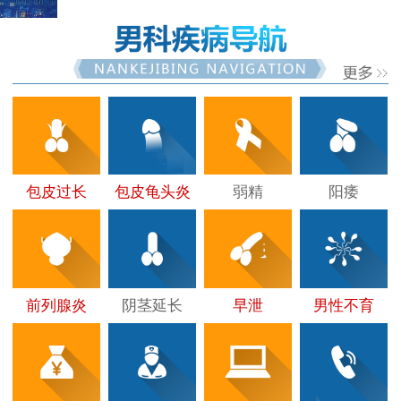
包皮过长
包皮龟头炎
弱精
阳痿
前列腺炎
阴茎延长
早泄
男性不育