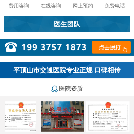
费用咨询
在线咨询
网上预约
免费电话
医生团队
平顶山市交通医院专业正规 口碑相传
医院资质
小李：
医院环境不错，就是人有点多，多亏手机预约了，
不然排队都要排好久…