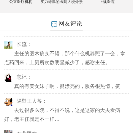
公立医疗机构
实力雄厚的医院大楼外景
正规医院
燕儿：
陪老公一块去的，环境不错，第二天老公就不怎么
网友评论
起夜了，感谢主任。
长流：
主任的医术确实不错，那个什么机器照了一会，拿
点药回来，上厕所次数明显减少了，感谢主任。
忘记：
真的有美女妹子啊，挺漂亮的，服务很热情，赞
隔壁王大爷：
去过很多医院，不得不说，这是这家的大夫看病
好，老主任就是不一样…
东北网友：