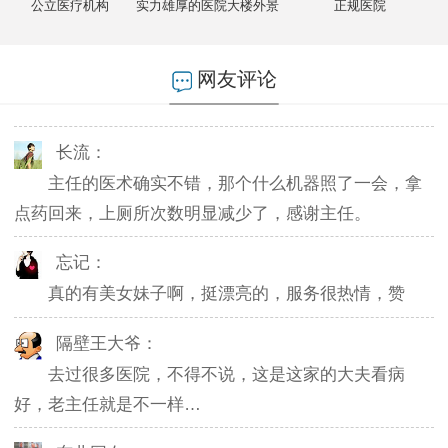
公立医疗机构
实力雄厚的医院大楼外景
正规医院
燕儿：
陪老公一块去的，环境不错，第二天老公就不怎么
网友评论
起夜了，感谢主任。
长流：
主任的医术确实不错，那个什么机器照了一会，拿
点药回来，上厕所次数明显减少了，感谢主任。
忘记：
真的有美女妹子啊，挺漂亮的，服务很热情，赞
隔壁王大爷：
去过很多医院，不得不说，这是这家的大夫看病
好，老主任就是不一样…
东北网友：