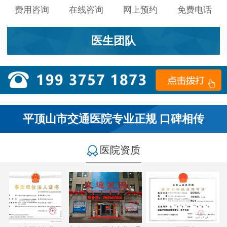
费用咨询
在线咨询
网上预约
免费电话
医生团队
平顶山市交通医院专业正规 口碑相传
医院资质
小李：
医院环境不错，就是人有点多，多亏手机预约了，
不然排队都要排好久…