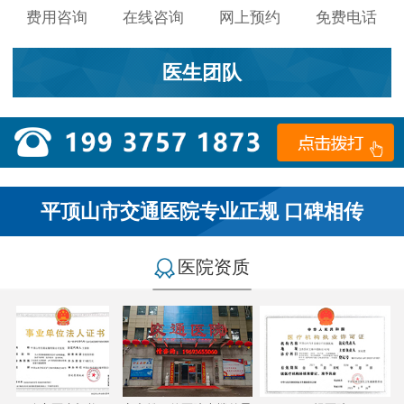
费用咨询
在线咨询
网上预约
免费电话
医生团队
平顶山市交通医院专业正规 口碑相传
医院资质
小李：
医院环境不错，就是人有点多，多亏手机预约了，