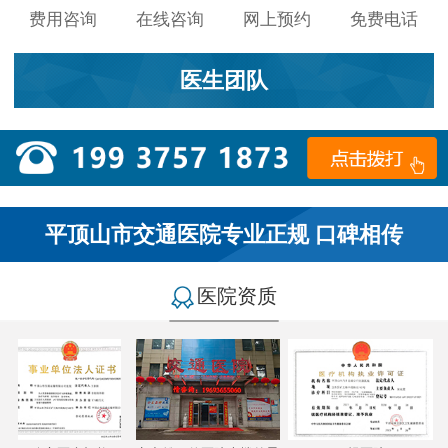
费用咨询
在线咨询
网上预约
免费电话
医生团队
平顶山市交通医院专业正规 口碑相传
医院资质
小李：
医院环境不错，就是人有点多，多亏手机预约了，
不然排队都要排好久…