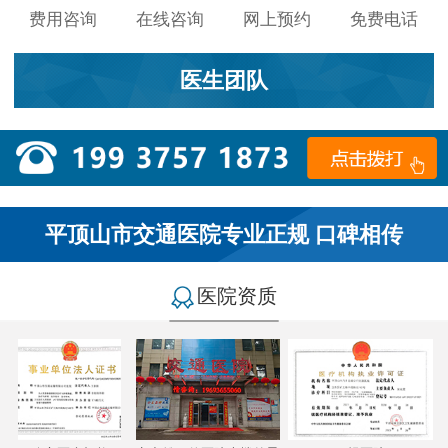
费用咨询
在线咨询
网上预约
免费电话
医生团队
平顶山市交通医院专业正规 口碑相传
医院资质
小李：
医院环境不错，就是人有点多，多亏手机预约了，