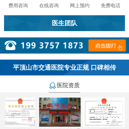
费用咨询
在线咨询
网上预约
免费电话
医生团队
平顶山市交通医院专业正规 口碑相传
医院资质
小李：
医院环境不错，就是人有点多，多亏手机预约了，
不然排队都要排好久…