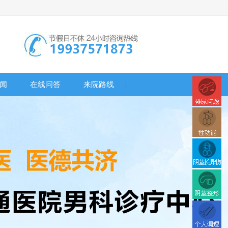
闻
在线问答
来院路线
|