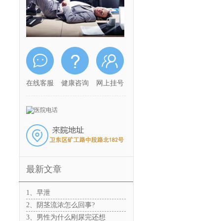
在线客服
健康咨询
网上挂号
最新文章
：
1、早泄
2、阴茎流浓怎么回事?
3、男性为什么刚尿完还想