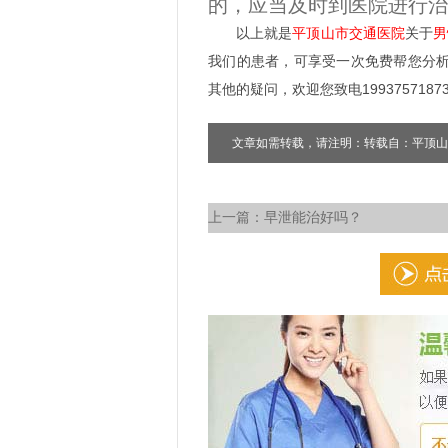
的，应当及时到医院进行治
以上就是
平顶山市交通医院
关于
男
我们的患者，可享受一次免费帮您分
其他的疑问，欢迎您致电1993757187
文章如需转载，请注明：转载自：平顶山
上一篇：
早泄能治好吗？