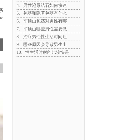
4、男性泌尿结石如何快速
系
5、包茎和隐匿包茎有什么
有
6、平顶山包茎对男性有哪
7、平顶山哪些男性需要做
8、治疗男性性生活时间短
9、哪些原因会导致男生出
10、性生活时射的比较快是