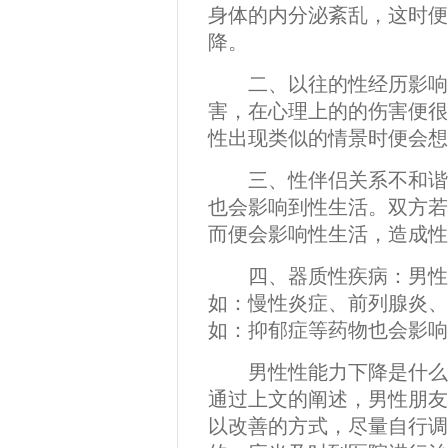
身体的内分泌紊乱，这时便
降。
二、以往的性经历影响：
害，在心理上的的伤害便很
性出现类似的情景时便会想
三、性伴侣关系不和谐：
也会影响到性生活。双方若
而便会影响性生活，造成性
四、器质性疾病：男性若
如：慢性炎症、前列腺炎、
如：抑郁症等药物也会影响
男性性能力下降是什么原
通过上文的阐述，男性朋友
以改善的方式，尽量自行调