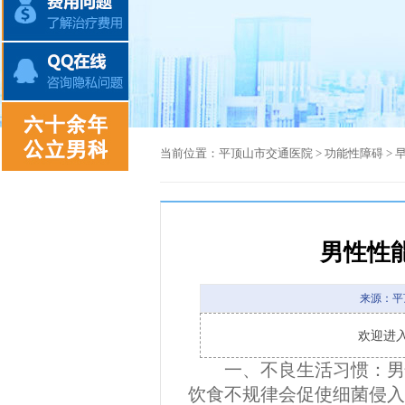
当前位置：
平顶山市交通医院
>
功能性障碍
>
男性性
来源：平
欢迎进
一、不良生活习惯：男性
饮食不规律会促使细菌侵入