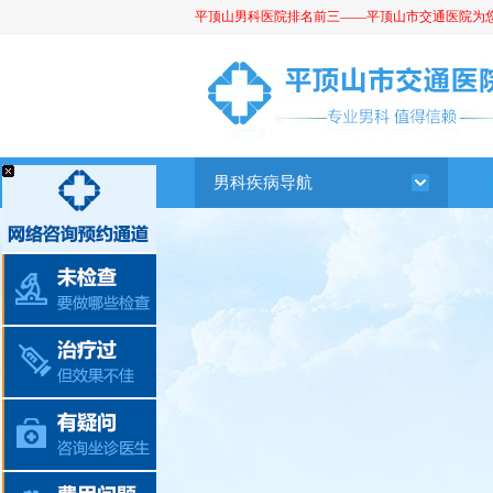
平顶山男科医院排名前三——平顶山市交通医院为您提供
平顶山男科医院
男科疾病导航