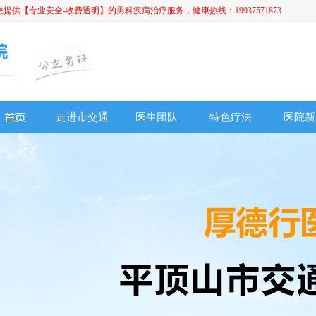
【专业安全-收费透明】的男科疾病治疗服务，健康热线：19937571873
走进市交通
医生团队
特色疗法
医院新