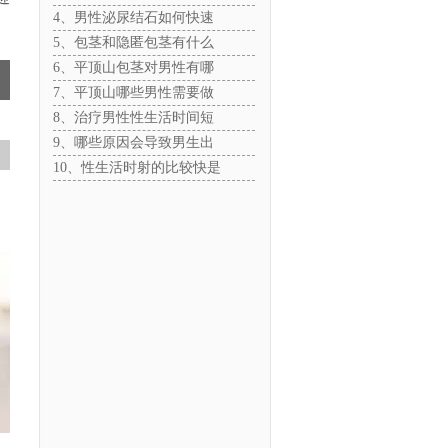
4、男性泌尿结石如何快速
5、包茎和隐匿包茎有什么
6、平顶山包茎对男性有哪
7、平顶山哪些男性需要做
8、治疗男性性生活时间短
9、哪些原因会导致男生出
10、性生活时射的比较快是