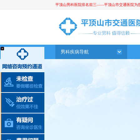
平顶山男科医院排名前三——平顶山市交通医院为您提供
平顶山男科医院
男科疾病导航