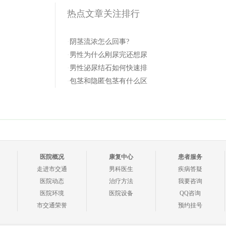
热点文章关注排行
·
阴茎流浓怎么回事?
·
男性为什么刚尿完还想尿
·
男性泌尿结石如何快速排
·
包茎和隐匿包茎有什么区
医院概况
康复中心
患者服务
走进市交通
男科医生
疾病答疑
医院动态
治疗方法
我要咨询
医院环境
医院设备
QQ咨询
市交通荣誉
预约挂号