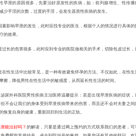
早泄的原因很多，先要治好原发性的疾病，如：前列腺增生、性传播
减少手淫的次数，过度的手淫，会发生器质性疾病的发生。
素影响早泄的发生，此时应找专业的医生，根据个人的情况进行具体的
疗的效果。
过长的危害很多，此时应到专业的医院做相关的手术，切除包皮过长，
在性生活中比较常见，是一种有效避免怀孕的方法。不仅如此，在性生
摩擦，降低男性在性生活中的敏感度，从而延长性生活的时间。
尿外科医院男性疾病主治医师温馨提示：若是出现早泄疾病的症状，
不但不会让我们的身体受到早泄疾病带来的伤害，而且还不会对夫妻之间
的恢复自身的健康，重新回归到生活的正轨。
早泄能治好吗？
的解读，只要是通过网上预约的方式联系我们的患者，可
时免费帮您直接挂号，省去到院挂号的麻烦，如果您还有其他的疑问，欢