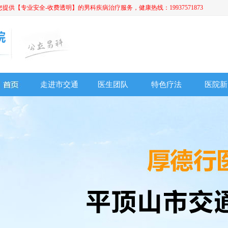
【专业安全-收费透明】的男科疾病治疗服务，健康热线：19937571873
走进市交通
医生团队
特色疗法
医院新