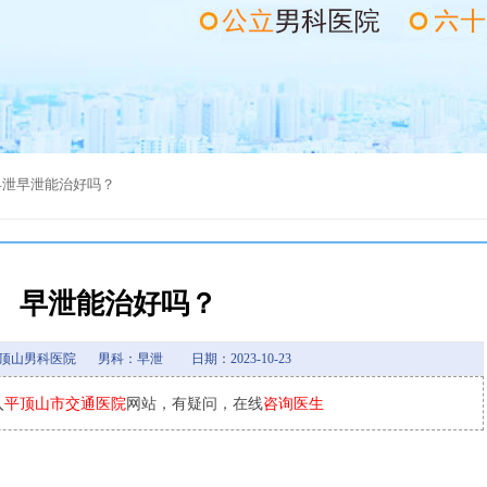
早泄
早泄能治好吗？
早泄能治好吗？
顶山男科医院
男科：早泄
日期：2023-10-23
入
平顶山市交通医院
网站，有疑问，在线
咨询医生