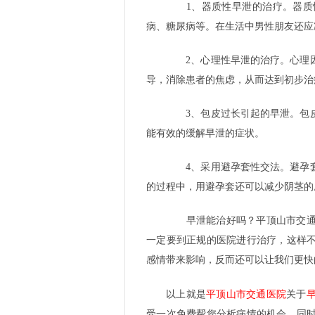
1、器质性早泄的治疗。器质性
病、糖尿病等。在生活中男性朋友还应
2、心理性早泄的治疗。心理因
导，消除患者的焦虑，从而达到初步治
3、包皮过长引起的早泄。包皮
能有效的缓解早泄的症状。
4、采用避孕套性交法。避孕套
的过程中，用避孕套还可以减少阴茎的
早泄能治好吗？平顶山市交通泌
一定要到正规的医院进行治疗，这样
感情带来影响，反而还可以让我们更快
以上就是
平顶山市交通医院
关于
受一次免费帮您分析病情的机会，同