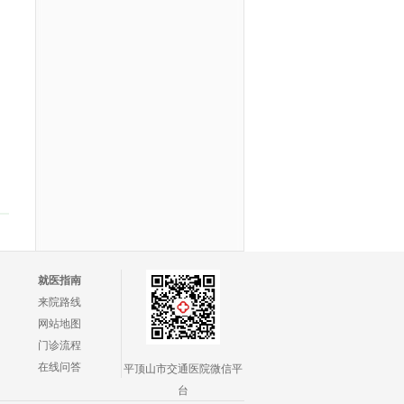
就医指南
来院路线
网站地图
门诊流程
在线问答
平顶山市交通医院微信平
台