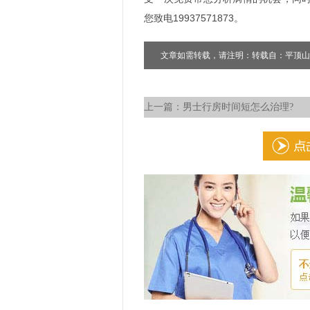
您致电19937571873。
文章如需转载，请注明：转载自：平顶山
上一篇：
男士行房时间短怎么治理?