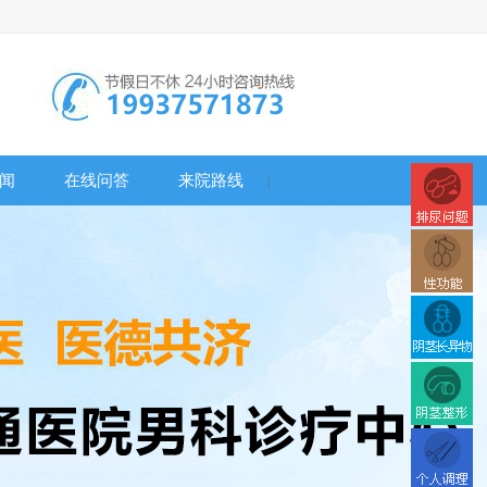
闻
在线问答
来院路线
|