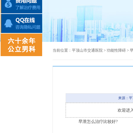
当前位置：
平顶山市交通医院
>
功能性障碍
>
来源：平
欢迎进
早泄怎么治疗比较好?