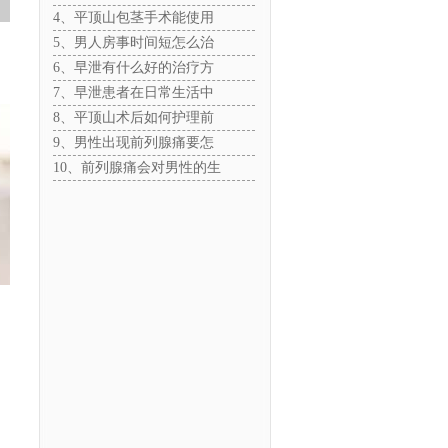
4、平顶山包茎手术能使用
5、男人房事时间短怎么治
6、早泄有什么好的治疗方
7、早泄患者在日常生活中
8、平顶山术后如何护理前
9、男性出现前列腺痛要怎
10、前列腺痛会对男性的生