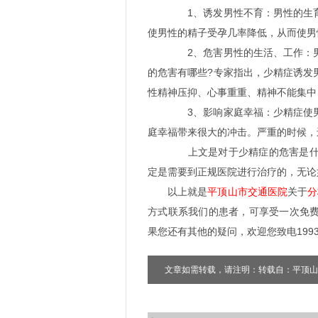
1、诱发男性不育：男性的生育
使男性的精子受孕几率降低，从而使男
2、危害男性的生活、工作：男
的危害有哪些?专家指出，少精症诱发
性精神压抑、心事重重、精神不能集中
3、影响家庭幸福：少精症使男
庭幸福带来很大的冲击。严重的时候，
上文是对于少精症的危害是什么
定是需要到正规医院进行治疗的，无论
以上就是
平顶山市交通医院
关于
分
方式联系我们的患者，可享受一次免
果您还有其他的疑问，欢迎您致电19937
文章如需转载，请注明：转载自：平顶山