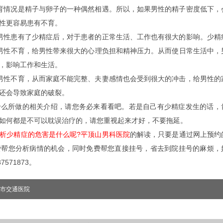
情况是精子与卵子的一种偶然相遇。所以，如果男性的精子密度低下，
性更容易患有不育。
性患有了少精症后，对于患者的正常生活、工作也有很大的影响。少精
男性不育，给男性带来很大的心理负担和精神压力。从而使日常生活中，
，影响工作和生活。
性不育，从而家庭不能完整、夫妻感情也会受到很大的冲击，给男性的
还会导致家庭的破裂。
所做的相关介绍，请您务必来看看吧。若是自己有少精症发生的话，
如何都是不可以耽误治疗的，请您重视起来才好，不要拖延。
析少精症的危害是什么呢?平顶山男科医院
的解读，只要是通过网上预约
费帮您分析病情的机会，同时免费帮您直接挂号，省去到院挂号的麻烦，
571873。
市交通医院