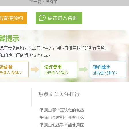
下一篇：没有了
热点文章关注排行
·
平顶山哪个医院做的包茎
·
平顶山包皮剥不开有什么
·
平顶山包茎手术能使用医