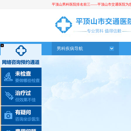
平顶山男科医院排名前三——平顶山市交通医院为您提供
平顶山男科医院
男科疾病导航