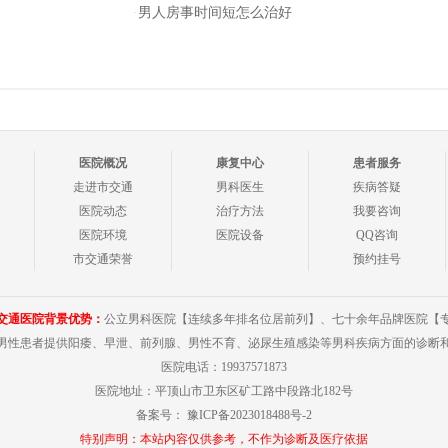
·
男人房事时间短怎么治好
医院概况
康复中心
患者服务
走进市交通
男科医生
疾病答疑
医院动态
治疗方法
我要咨询
医院环境
医院设备
QQ咨询
市交通荣誉
预约挂号
交通医院背景优势：
公立男科医院【连续多年排名位居前列】、七十余年品牌医院【
男性患者提供阳痿、早泄、前列腺、男性不育、泌尿生殖感染等男科疾病方面的诊断
医院电话：19937571873
医院地址：平顶山市卫东区矿工路中段路北182号
备案号：
豫ICP备2023018488号-2
特别声明：本站内容仅供参考，不作为诊断及医疗依据