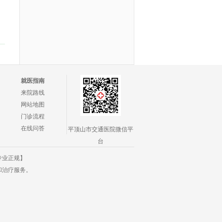
就医指南
来院路线
网站地图
门诊流程
在线问答
平顶山市交通医院微信平
台
专业正规】
和治疗服务。