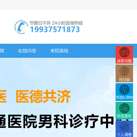
闻
在线问答
来院路线
|