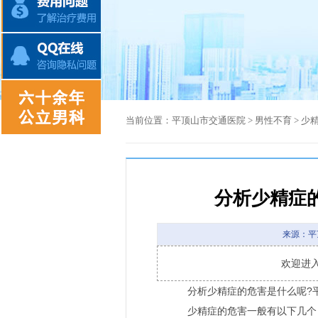
当前位置：
平顶山市交通医院
>
男性不育
>
少
分析少精症
来源：平
欢迎进
分析少精症的危害是什么呢?平
少精症的危害一般有以下几个