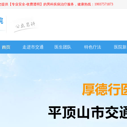
【专业安全-收费透明】的男科疾病治疗服务，健康热线：19937571873
走进市交通
医生团队
特色疗法
医院新