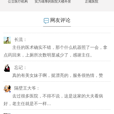
公立医疗机构
实力雄厚的医院大楼外景
正规医院
燕儿：
陪老公一块去的，环境不错，第二天老公就不怎么
网友评论
起夜了，感谢主任。
长流：
主任的医术确实不错，那个什么机器照了一会，拿
点药回来，上厕所次数明显减少了，感谢主任。
忘记：
真的有美女妹子啊，挺漂亮的，服务很热情，赞
隔壁王大爷：
去过很多医院，不得不说，这是这家的大夫看病
好，老主任就是不一样…
东北网友：