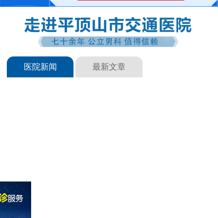
医院新闻
最新文章