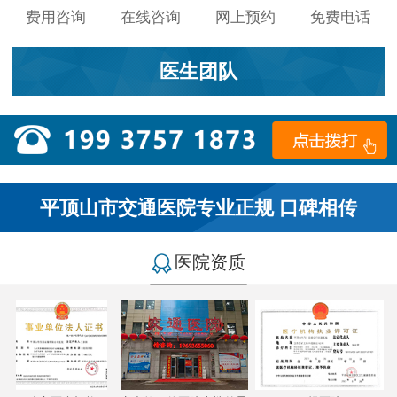
费用咨询
在线咨询
网上预约
免费电话
医生团队
平顶山市交通医院专业正规 口碑相传
医院资质
小李：
医院环境不错，就是人有点多，多亏手机预约了，
不然排队都要排好久…