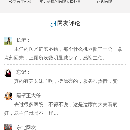
公立医疗机构
实力雄厚的医院大楼外景
正规医院
燕儿：
陪老公一块去的，环境不错，第二天老公就不怎么
网友评论
起夜了，感谢主任。
长流：
主任的医术确实不错，那个什么机器照了一会，拿
点药回来，上厕所次数明显减少了，感谢主任。
忘记：
真的有美女妹子啊，挺漂亮的，服务很热情，赞
隔壁王大爷：
去过很多医院，不得不说，这是这家的大夫看病
好，老主任就是不一样…
东北网友：