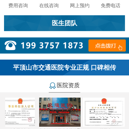
费用咨询
在线咨询
网上预约
免费电话
医生团队
平顶山市交通医院专业正规 口碑相传
医院资质
小李：
医院环境不错，就是人有点多，多亏手机预约了，
不然排队都要排好久…