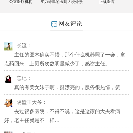
公立医疗机构
实力雄厚的医院大楼外景
正规医院
燕儿：
陪老公一块去的，环境不错，第二天老公就不怎么
网友评论
起夜了，感谢主任。
长流：
主任的医术确实不错，那个什么机器照了一会，拿
点药回来，上厕所次数明显减少了，感谢主任。
忘记：
真的有美女妹子啊，挺漂亮的，服务很热情，赞
隔壁王大爷：
去过很多医院，不得不说，这是这家的大夫看病
好，老主任就是不一样…
东北网友：