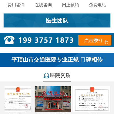
费用咨询
在线咨询
网上预约
免费电话
医生团队
平顶山市交通医院专业正规 口碑相传
医院资质
小李：
医院环境不错，就是人有点多，多亏手机预约了，
不然排队都要排好久…