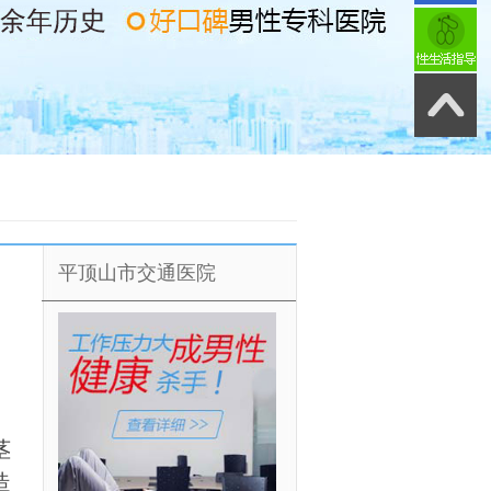
平顶山市交通医院
茎
造