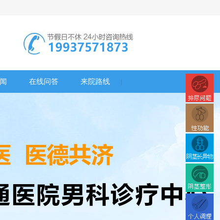
闻
在线问答
来院路线
|