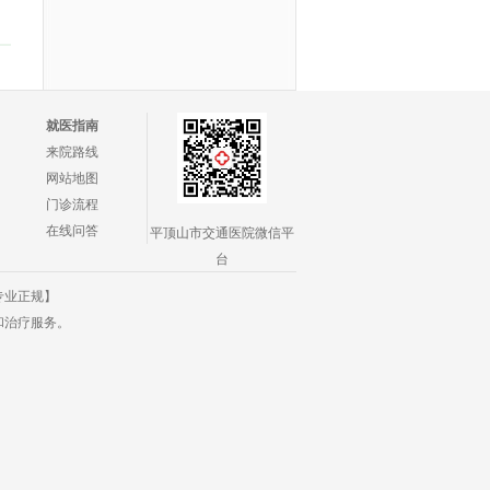
就医指南
来院路线
网站地图
门诊流程
在线问答
平顶山市交通医院微信平
台
专业正规】
和治疗服务。