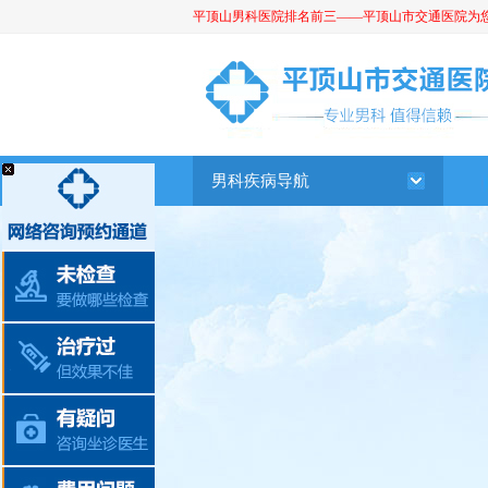
平顶山男科医院排名前三——平顶山市交通医院为您提供
平顶山男科医院
男科疾病导航