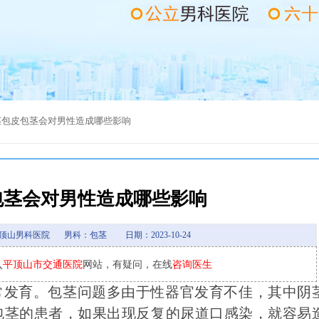
茎
包皮包茎会对男性造成哪些影响
包茎会对男性造成哪些影响
顶山男科医院
男科：包茎
日期：2023-10-24
入
平顶山市交通医院
网站，有疑问，在线
咨询医生
发育。包茎问题多由于性器官发育不佳，其中阴
包茎的患者，如果出现反复的尿道口感染，就容易