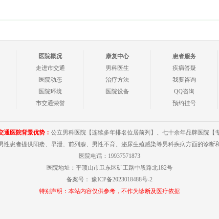
医院概况
康复中心
患者服务
走进市交通
男科医生
疾病答疑
医院动态
治疗方法
我要咨询
医院环境
医院设备
QQ咨询
市交通荣誉
预约挂号
交通医院背景优势：
公立男科医院【连续多年排名位居前列】、七十余年品牌医院【
男性患者提供阳痿、早泄、前列腺、男性不育、泌尿生殖感染等男科疾病方面的诊断
医院电话：19937571873
医院地址：平顶山市卫东区矿工路中段路北182号
备案号：
豫ICP备2023018488号-2
特别声明：本站内容仅供参考，不作为诊断及医疗依据