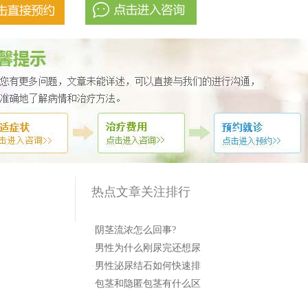
热点文章关注排行
·
阴茎流浓怎么回事?
·
男性为什么刚尿完还想尿
·
男性泌尿结石如何快速排
·
包茎和隐匿包茎有什么区