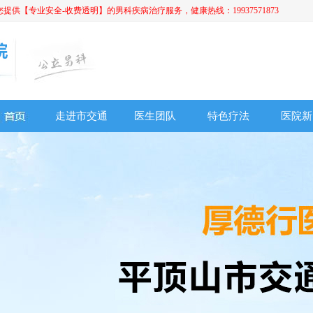
【专业安全-收费透明】的男科疾病治疗服务，健康热线：19937571873
走进市交通
医生团队
特色疗法
医院新