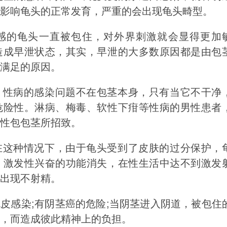
影响龟头的正常发育，严重的会出现龟头畸型。
的龟头一直被包住，对外界刺激就会显得更加
造成早泄状态，其实，早泄的大多数原因都是由包
满足的原因。
性病的感染问题不在包茎本身，只有当它不干净
危险性。淋病、梅毒、软性下疳等性病的男性患者
性包包茎所招致。
这种情况下，由于龟头受到了皮肤的过分保护，
、激发性兴奋的功能消失，在性生活中达不到激发
出现不射精。
感染;有阴茎癌的危险;当阴茎进入阴道，被包住
，而造成彼此精神上的负担。