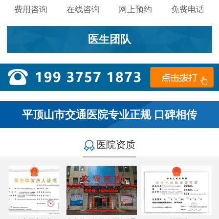
费用咨询
在线咨询
网上预约
免费电话
医生团队
平顶山市交通医院专业正规 口碑相传
医院资质
小李：
医院环境不错，就是人有点多，多亏手机预约了，
不然排队都要排好久…