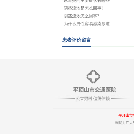
·
尿道炎的主要症状有哪些
·
阴茎流浓是怎么回事?
·
阴茎流浓怎么回事?
·
为什么男性容易感染尿道
患者评价留言
平顶山市
医院为广大