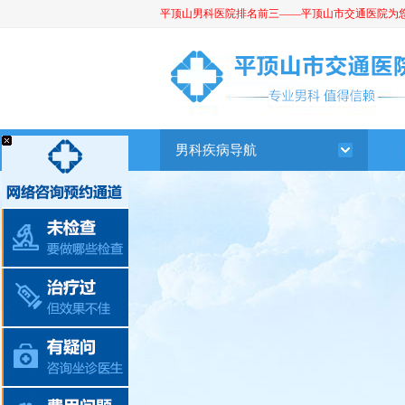
平顶山男科医院排名前三——平顶山市交通医院为您提供
平顶山男科医院
男科疾病导航