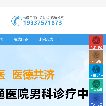
闻
在线问答
来院路线
|