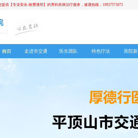
【专业安全-收费透明】的男科疾病治疗服务，健康热线：19937571873
走进市交通
医生团队
特色疗法
医院新