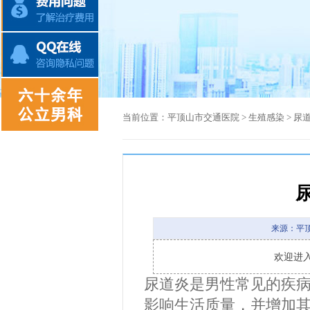
当前位置：
平顶山市交通医院
>
生殖感染
>
尿
来源：平
欢迎进
尿道炎是男性常见的疾
影响生活质量，并增加