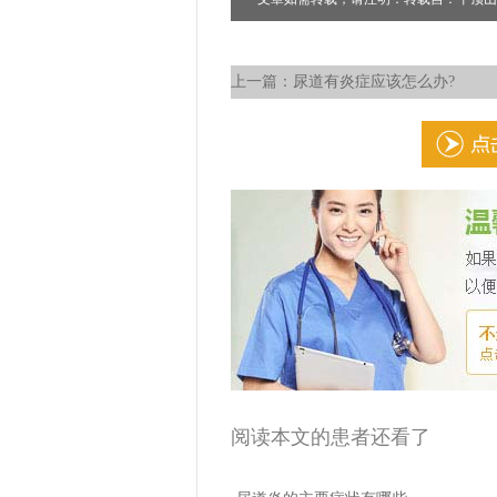
上一篇：
尿道有炎症应该怎么办?
阅读本文的患者还看了