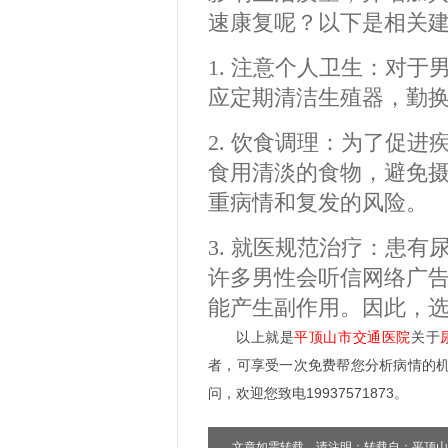
速康复呢？以下是相关
1. 注意个人卫生：对
应定期清洁生殖器，勤
2. 饮食调理：为了促
食用清淡的食物，避免
重病情和复发的风险。
3. 就医规范治疗：患
许多男性会听信网络广
能产生副作用。因此，
以上就是
平顶山市交通医院
关于
者，可享受一次免费帮您分析病情的
问，欢迎您致电19937571873。
文章如需转载，请注明：转载自：平顶山