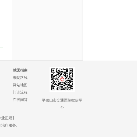
就医指南
来院路线
网站地图
门诊流程
在线问答
平顶山市交通医院微信平
台
专业正规】
和治疗服务。