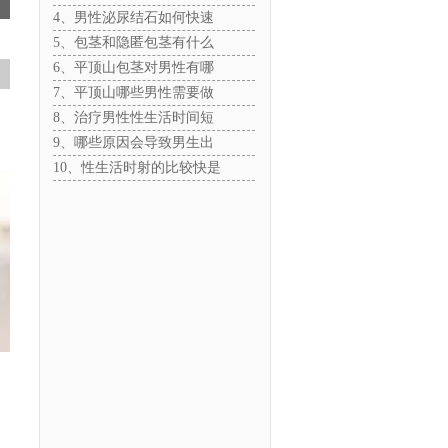
4、男性泌尿结石如何快速
5、包茎和隐匿包茎有什么
6、平顶山包茎对男性有哪
7、平顶山哪些男性需要做
8、治疗男性性生活时间短
9、哪些原因会导致男生出
10、性生活时射的比较快是