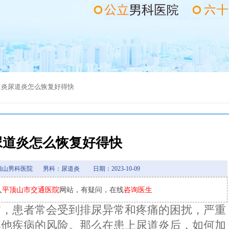
道炎
尿道炎怎么恢复好得快
尿道炎怎么恢复好得快
顶山男科医院
男科：尿道炎
日期：2023-10-09
入
平顶山市交通医院
网站，有疑问，在线
咨询医生
病，患者常会受到排尿异常和疼痛的困扰，严重
其他疾病的风险。那么在患上尿道炎后，如何加