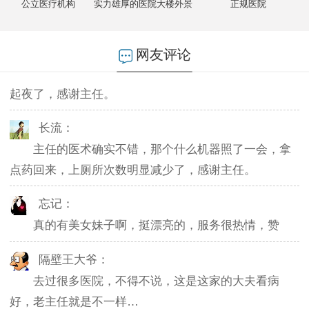
公立医疗机构
实力雄厚的医院大楼外景
正规医院
不然排队都要排好久…
燕儿：
网友评论
陪老公一块去的，环境不错，第二天老公就不怎么
起夜了，感谢主任。
长流：
主任的医术确实不错，那个什么机器照了一会，拿
点药回来，上厕所次数明显减少了，感谢主任。
忘记：
真的有美女妹子啊，挺漂亮的，服务很热情，赞
隔壁王大爷：
去过很多医院，不得不说，这是这家的大夫看病
好，老主任就是不一样…