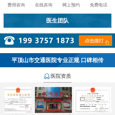
费用咨询
在线咨询
网上预约
免费电话
医生团队
平顶山市交通医院专业正规 口碑相传
医院资质
小李：
医院环境不错，就是人有点多，多亏手机预约了，