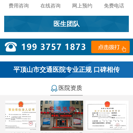
费用咨询
在线咨询
网上预约
免费电话
医生团队
平顶山市交通医院专业正规 口碑相传
医院资质
小李：
医院环境不错，就是人有点多，多亏手机预约了，
不然排队都要排好久…