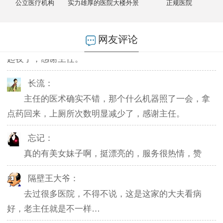
公立医疗机构
实力雄厚的医院大楼外景
正规医院
燕儿：
陪老公一块去的，环境不错，第二天老公就不怎么
网友评论
起夜了，感谢主任。
长流：
主任的医术确实不错，那个什么机器照了一会，拿
点药回来，上厕所次数明显减少了，感谢主任。
忘记：
真的有美女妹子啊，挺漂亮的，服务很热情，赞
隔壁王大爷：
去过很多医院，不得不说，这是这家的大夫看病
好，老主任就是不一样…