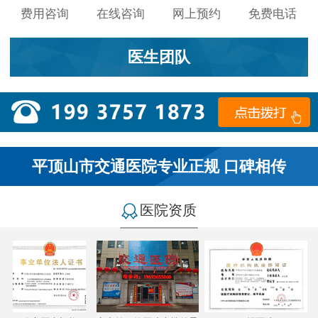
费用咨询
在线咨询
网上预约
免费电话
医生团队
平顶山市交通医院专业正规 口碑相传
医院资质
小李：
医院环境不错，就是人有点多，多亏手机预约了，
不然排队都要排好久…