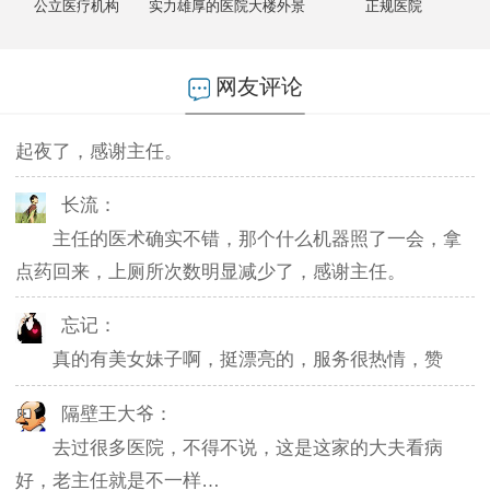
公立医疗机构
实力雄厚的医院大楼外景
正规医院
不然排队都要排好久…
燕儿：
网友评论
陪老公一块去的，环境不错，第二天老公就不怎么
起夜了，感谢主任。
长流：
主任的医术确实不错，那个什么机器照了一会，拿
点药回来，上厕所次数明显减少了，感谢主任。
忘记：
真的有美女妹子啊，挺漂亮的，服务很热情，赞
隔壁王大爷：
去过很多医院，不得不说，这是这家的大夫看病
好，老主任就是不一样…