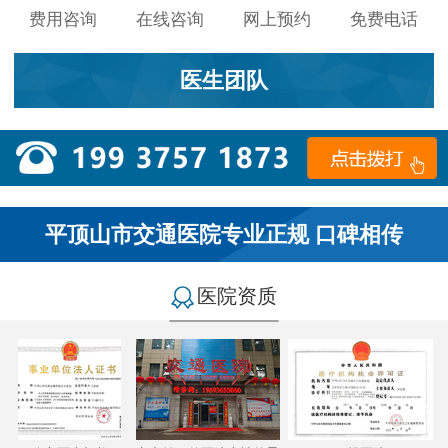
费用咨询
在线咨询
网上预约
免费电话
医生团队
平顶山市交通医院专业正规 口碑相传
医院资质
小李：
医院环境不错，就是人有点多，多亏手机预约了，